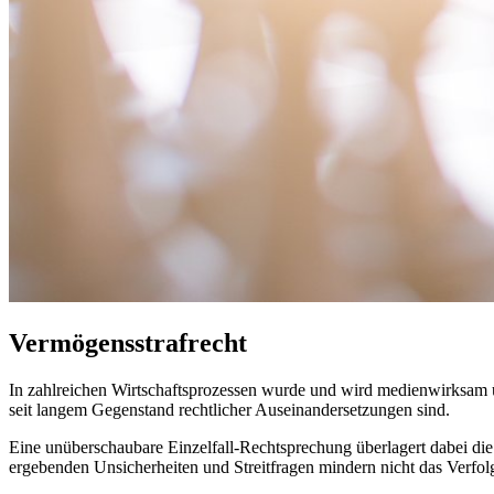
Vermögensstrafrecht
In zahlreichen Wirtschaftsprozessen wurde und wird medienwirksam üb
seit langem Gegenstand rechtlicher Auseinandersetzungen sind.
Eine unüberschaubare Einzelfall-Rechtsprechung überlagert dabei d
ergebenden Unsicherheiten und Streitfragen mindern nicht das Verfolg