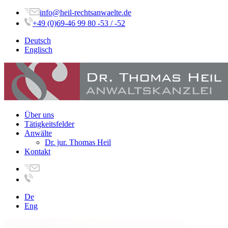
info@heil-rechtsanwaelte.de
+49 (0)69-46 99 80 -53 / -52
Deutsch
Englisch
Über uns
Tätigkeitsfelder
Anwälte
Dr. jur. Thomas Heil
Kontakt
De
Eng