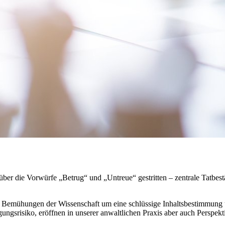
er die Vorwürfe „Betrug“ und „Untreue“ gestritten – zentrale Tatbest
ie Bemühungen der Wissenschaft um eine schlüssige Inhaltsbestimmung
ungsrisiko, eröffnen in unserer anwaltlichen Praxis aber auch Perspekti