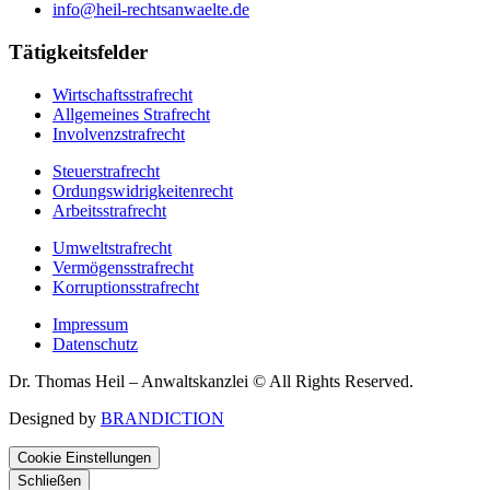
info@heil-rechtsanwaelte.de
Tätigkeitsfelder
Wirtschaftsstrafrecht
Allgemeines Strafrecht
Involvenzstrafrecht
Steuerstrafrecht
Ordungswidrigkeitenrecht
Arbeitsstrafrecht
Umweltstrafrecht
Vermögensstrafrecht
Korruptionsstrafrecht
Impressum
Datenschutz
Dr. Thomas Heil – Anwaltskanzlei © All Rights Reserved.
Designed by
BRANDICTION
Cookie Einstellungen
Schließen