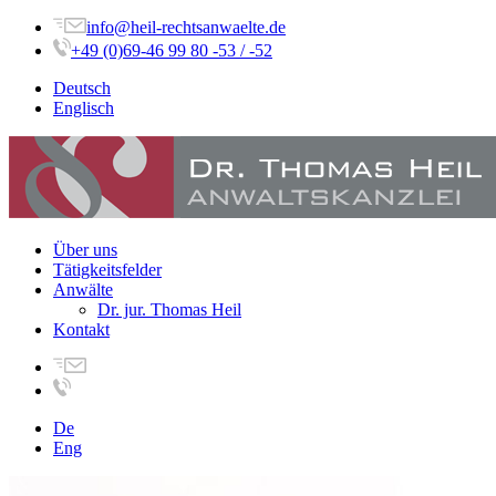
info@heil-rechtsanwaelte.de
+49 (0)69-46 99 80 -53 / -52
Deutsch
Englisch
Über uns
Tätigkeitsfelder
Anwälte
Dr. jur. Thomas Heil
Kontakt
De
Eng