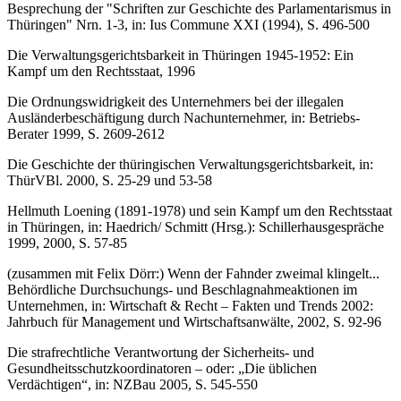
Besprechung der "Schriften zur Geschichte des Parlamentarismus in
Thüringen" Nrn. 1-3, in: Ius Commune XXI (1994), S. 496-500
Die Verwaltungsgerichtsbarkeit in Thüringen 1945-1952: Ein
Kampf um den Rechtsstaat, 1996
Die Ordnungswidrigkeit des Unternehmers bei der illegalen
Ausländerbeschäftigung durch Nachunternehmer, in: Betriebs-
Berater 1999, S. 2609-2612
Die Geschichte der thüringischen Verwaltungsgerichtsbarkeit, in:
ThürVBl. 2000, S. 25-29 und 53-58
Hellmuth Loening (1891-1978) und sein Kampf um den Rechtsstaat
in Thüringen, in: Haedrich/ Schmitt (Hrsg.): Schillerhausgespräche
1999, 2000, S. 57-85
(zusammen mit Felix Dörr:) Wenn der Fahnder zweimal klingelt...
Behördliche Durchsuchungs- und Beschlagnahmeaktionen im
Unternehmen, in: Wirtschaft & Recht – Fakten und Trends 2002:
Jahrbuch für Management und Wirtschaftsanwälte, 2002, S. 92-96
Die strafrechtliche Verantwortung der Sicherheits- und
Gesundheitsschutzkoordinatoren – oder: „Die üblichen
Verdächtigen“, in: NZBau 2005, S. 545-550