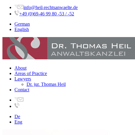
info@heil-rechtsanwaelte.de
+49 (0)69-46 99 80 -53 / -52
German
English
About
Areas of Practice
Lawyers
Dr. jur. Thomas Heil
Contact
De
Eng