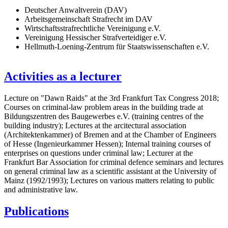
Deutscher Anwaltverein (DAV)
Arbeitsgemeinschaft Strafrecht im DAV
Wirtschaftsstrafrechtliche Vereinigung e.V.
Vereinigung Hessischer Strafverteidiger e.V.
Hellmuth-Loening-Zentrum für Staatswissenschaften e.V.
Activities as a lecturer
Lecture on "Dawn Raids" at the 3rd Frankfurt Tax Congress 2018;
Courses on criminal-law problem areas in the building trade at
Bildungszentren des Baugewerbes e.V. (training centres of the
building industry); Lectures at the arcitectural association
(Architektenkammer) of Bremen and at the Chamber of Engineers
of Hesse (Ingenieurkammer Hessen); Internal training courses of
enterprises on questions under criminal law; Lecturer at the
Frankfurt Bar Association for criminal defence seminars and lectures
on general criminal law as a scientific assistant at the University of
Mainz (1992/1993); Lectures on various matters relating to public
and administrative law.
Publications