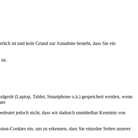
lich ist und kein Grund zur Annahme besteht, dass Sie ein
ist.
 Endgerät (Laptop, Tablet, Smartphone o.ä.) gespeichert werden, wenn
are
deutet jedoch nicht, dass wir dadurch unmittelbar Kenntnis von
sion-Cookies ein, um zu erkennen, dass Sie einzelne Seiten unserer