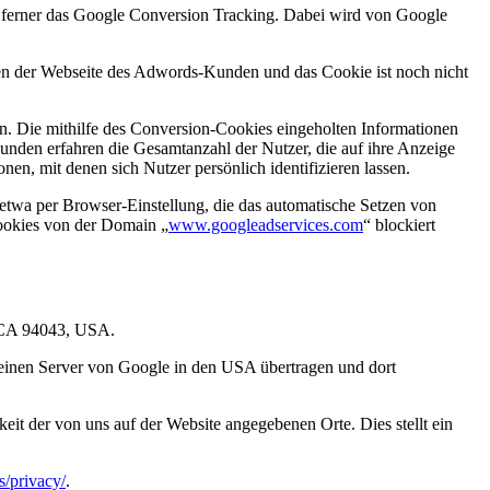
r ferner das Google Conversion Tracking. Dabei wird von Google
iten der Webseite des Adwords-Kunden und das Cookie ist noch nicht
. Die mithilfe des Conversion-Cookies eingeholten Informationen
unden erfahren die Gesamtanzahl der Nutzer, die auf ihre Anzeige
en, mit denen sich Nutzer persönlich identifizieren lassen.
etwa per Browser-Einstellung, die das automatische Setzen von
Cookies von der Domain „
www.googleadservices.com
“ blockiert
, CA 94043, USA.
 einen Server von Google in den USA übertragen und dort
it der von uns auf der Website angegebenen Orte. Dies stellt ein
s/privacy/
.