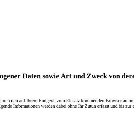
zogener Daten sowie Art und Zweck von de
urch den auf Ihrem Endgerät zum Einsatz kommenden Browser automati
lgende Informationen werden dabei ohne Ihr Zutun erfasst und bis zur 