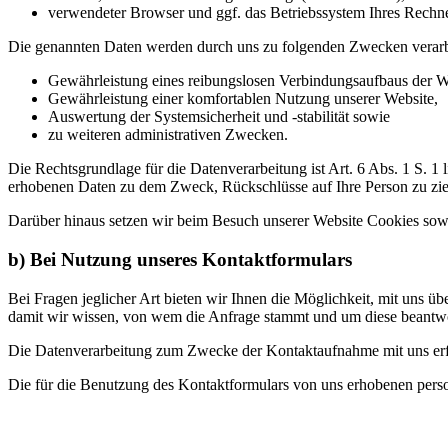
verwendeter Browser und ggf. das Betriebssystem Ihres Rechn
Die genannten Daten werden durch uns zu folgenden Zwecken verarb
Gewährleistung eines reibungslosen Verbindungsaufbaus der W
Gewährleistung einer komfortablen Nutzung unserer Website,
Auswertung der Systemsicherheit und -stabilität sowie
zu weiteren administrativen Zwecken.
Die Rechtsgrundlage für die Datenverarbeitung ist Art. 6 Abs. 1 S. 1
erhobenen Daten zu dem Zweck, Rückschlüsse auf Ihre Person zu zi
Darüber hinaus setzen wir beim Besuch unserer Website Cookies sowie
b) Bei Nutzung unseres Kontaktformulars
Bei Fragen jeglicher Art bieten wir Ihnen die Möglichkeit, mit uns üb
damit wir wissen, von wem die Anfrage stammt und um diese beantwo
Die Datenverarbeitung zum Zwecke der Kontaktaufnahme mit uns erfolg
Die für die Benutzung des Kontaktformulars von uns erhobenen pers