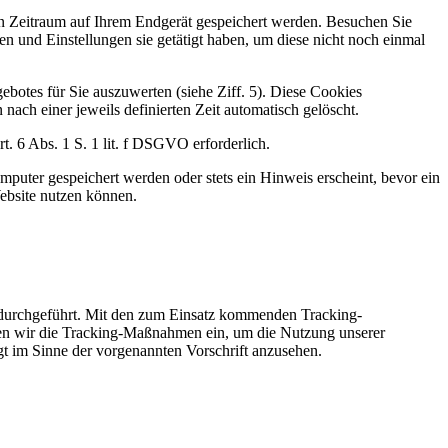
ten Zeitraum auf Ihrem Endgerät gespeichert werden. Besuchen Sie
n und Einstellungen sie getätigt haben, um diese nicht noch einmal
botes für Sie auszuwerten (siehe Ziff. 5). Diese Cookies
nach einer jeweils definierten Zeit automatisch gelöscht.
. 6 Abs. 1 S. 1 lit. f DSGVO erforderlich.
puter gespeichert werden oder stets ein Hinweis erscheint, bevor ein
ebsite nutzen können.
 durchgeführt. Mit den zum Einsatz kommenden Tracking-
zen wir die Tracking-Maßnahmen ein, um die Nutzung unserer
gt im Sinne der vorgenannten Vorschrift anzusehen.