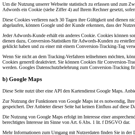
Um die Nutzung unserer Webseite statistisch zu erfassen und zum Zw
Adwords ein Cookie (siehe Ziffer 4) auf Ihrem Rechner gesetzt, sofe
Diese Cookies verlieren nach 30 Tagen ihre Gültigkeit und dienen ni
abgelaufen, können Google und der Kunde erkennen, dass der Nutzer a
Jeder Adwords-Kunde erhält ein anderes Cookie. Cookies können som
dienen dazu, Conversion-Statistiken für Adwords-Kunden zu erstelle
geklickt haben und zu einer mit einem Conversion-Tracking-Tag verseh
Wenn Sie nicht an dem Tracking-Verfahren teilnehmen möchten, können
Cookies generell deaktiviert. Sie können Cookies für Conversion-Tra
werden. Googles Datenschutzbelehrung zum Conversion-Tracking fi
b) Google Maps
Diese Seite nutzt über eine API den Kartendienst Google Maps. Anb
Zur Nutzung der Funktionen von Google Maps ist es notwendig, Ihre 
gespeichert. Der Anbieter dieser Seite hat keinen Einfluss auf diese 
Die Nutzung von Google Maps erfolgt im Interesse einer ansprechende
berechtigtes Interesse im Sinne von Art. 6 Abs. 1 lit. f DSGVO dar.
Mehr Informationen zum Umgang mit Nutzerdaten finden Sie in der 