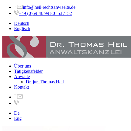
info@heil-rechtsanwaelte.de
+49 (0)69-46 99 80 -53 / -52
Deutsch
Englisch
Über uns
Tätigkeitsfelder
Anwälte
Dr. jur. Thomas Heil
Kontakt
De
Eng