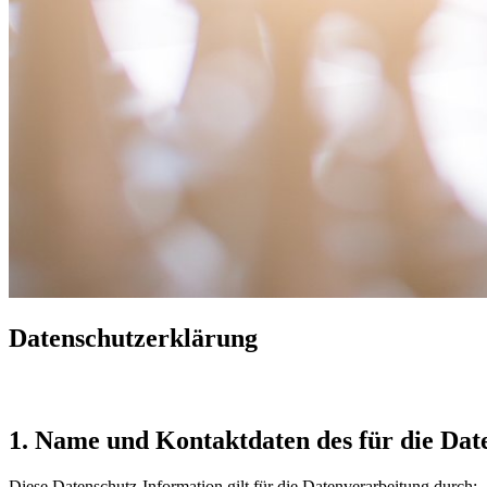
Datenschutzerklärung
1. Name und Kontaktdaten des für die Dat
Diese Datenschutz-Information gilt für die Datenverarbeitung durch: