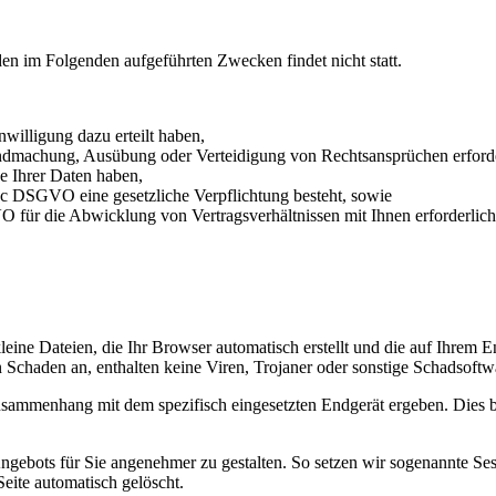
den im Folgenden aufgeführten Zwecken findet nicht statt.
nwilligung dazu erteilt haben,
endmachung, Ausübung oder Verteidigung von Rechtsansprüchen erforder
e Ihrer Daten haben,
it. c DSGVO eine gesetzliche Verpflichtung besteht, sowie
VO für die Abwicklung von Vertragsverhältnissen mit Ihnen erforderlich 
kleine Dateien, die Ihr Browser automatisch erstellt und die auf Ihrem
n Schaden an, enthalten keine Viren, Trojaner oder sonstige Schadsoftw
usammenhang mit dem spezifisch eingesetzten Endgerät ergeben. Dies be
ngebots für Sie angenehmer zu gestalten. So setzen wir sogenannte Ses
eite automatisch gelöscht.