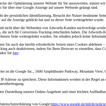
ecke der Optimierung unserer Website für Sie auszuwerten, nutzen wi
rn Sie über eine Google-Anzeige auf unsere Webseite gelangt sind.
cht der persönlichen Identifizierung. Besucht der Nutzer bestimmte Se
uf die Anzeige geklickt hat und zu dieser Seite weitergeleitet wurde.
it nicht über die Webseiten von Adwords-Kunden nachverfolgt werden
n, die sich für Conversion-Tracking entschieden haben. Die Adwords-K
enen Seite weitergeleitet wurden. Sie erhalten jedoch keine Information
 Sie auch das hierfür erforderliche Setzen eines Cookies ablehnen – 
cking auch deaktivieren, indem Sie Ihren Browser so einstellen, dass 
nden Sie
hier
.
ieter ist die Google Inc., 1600 Amphitheatre Parkway, Mountain View
IP Adresse zu speichern. Diese Informationen werden in der Regel an
Datenübertragung.
n Darstellung unserer Online-Angebote und einer leichten Auffindbarke
Datenschutzerklärung von Google:
https://www.google.de/intl/de/policie