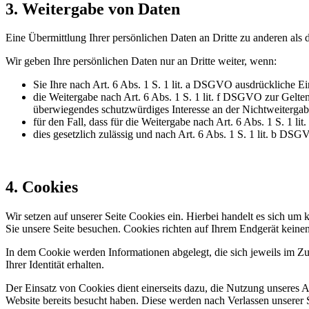
3. Weitergabe von Daten
Eine Übermittlung Ihrer persönlichen Daten an Dritte zu anderen als 
Wir geben Ihre persönlichen Daten nur an Dritte weiter, wenn:
Sie Ihre nach Art. 6 Abs. 1 S. 1 lit. a DSGVO ausdrückliche Ei
die Weitergabe nach Art. 6 Abs. 1 S. 1 lit. f DSGVO zur Gelt
überwiegendes schutzwürdiges Interesse an der Nichtweitergab
für den Fall, dass für die Weitergabe nach Art. 6 Abs. 1 S. 1 l
dies gesetzlich zulässig und nach Art. 6 Abs. 1 S. 1 lit. b DSG
4. Cookies
Wir setzen auf unserer Seite Cookies ein. Hierbei handelt es sich um 
Sie unsere Seite besuchen. Cookies richten auf Ihrem Endgerät keine
In dem Cookie werden Informationen abgelegt, die sich jeweils im Z
Ihrer Identität erhalten.
Der Einsatz von Cookies dient einerseits dazu, die Nutzung unseres A
Website bereits besucht haben. Diese werden nach Verlassen unserer S