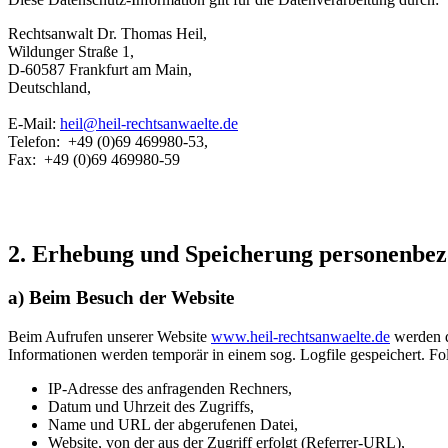
Rechtsanwalt Dr. Thomas Heil,
Wildunger Straße 1,
D-60587 Frankfurt am Main,
Deutschland,
E-Mail:
heil@heil-rechtsanwaelte.de
Telefon: +49 (0)69 469980-53,
Fax: +49 (0)69 469980-59
2. Erhebung und Speicherung personenbe
a) Beim Besuch der Website
Beim Aufrufen unserer Website
www.heil-rechtsanwaelte.de
werden d
Informationen werden temporär in einem sog. Logfile gespeichert. Fo
IP-Adresse des anfragenden Rechners,
Datum und Uhrzeit des Zugriffs,
Name und URL der abgerufenen Datei,
Website, von der aus der Zugriff erfolgt (Referrer-URL),