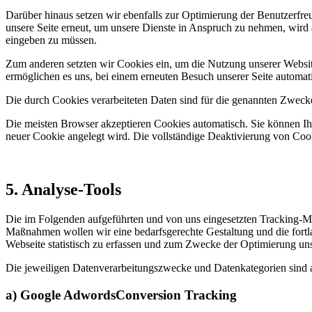
Darüber hinaus setzen wir ebenfalls zur Optimierung der Benutzerfre
unsere Seite erneut, um unsere Dienste in Anspruch zu nehmen, wird a
eingeben zu müssen.
Zum anderen setzten wir Cookies ein, um die Nutzung unserer Website
ermöglichen es uns, bei einem erneuten Besuch unserer Seite automati
Die durch Cookies verarbeiteten Daten sind für die genannten Zwecke 
Die meisten Browser akzeptieren Cookies automatisch. Sie können Ihr
neuer Cookie angelegt wird. Die vollständige Deaktivierung von Cook
5. Analyse-Tools
Die im Folgenden aufgeführten und von uns eingesetzten Tracking-
Maßnahmen wollen wir eine bedarfsgerechte Gestaltung und die fortl
Webseite statistisch zu erfassen und zum Zwecke der Optimierung unse
Die jeweiligen Datenverarbeitungszwecke und Datenkategorien sind 
a) Google AdwordsConversion Tracking