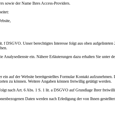
ers sowie der Name Ihres Access-Providers.
eitet:
ebsite,
 lit. f DSGVO. Unser berechtigtes Interesse folgt aus oben aufgeliste
ehen.
 Analysedienste ein. Nähere Erläuterungen dazu erhalten Sie unter den
er ein auf der Website bereitgestelltes Formular Kontakt aufzunehmen. 
rten zu können. Weitere Angaben können freiwillig getätigt werden.
t nach Art. 6 Abs. 1 S. 1 lit. a DSGVO auf Grundlage Ihrer freiwillig
onenbezogenen Daten werden nach Erledigung der von Ihnen gestellten