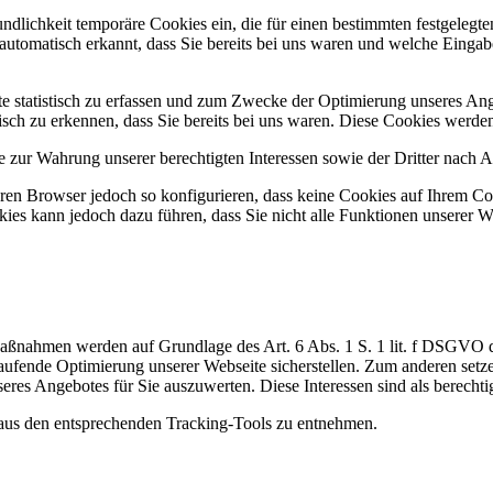
undlichkeit temporäre Cookies ein, die für einen bestimmten festgeleg
utomatisch erkannt, dass Sie bereits bei uns waren und welche Eingabe
 statistisch zu erfassen und zum Zwecke der Optimierung unseres Ange
sch zu erkennen, dass Sie bereits bei uns waren. Diese Cookies werden 
zur Wahrung unserer berechtigten Interessen sowie der Dritter nach Art
en Browser jedoch so konfigurieren, dass keine Cookies auf Ihrem Com
ies kann jedoch dazu führen, dass Sie nicht alle Funktionen unserer W
Maßnahmen werden auf Grundlage des Art. 6 Abs. 1 S. 1 lit. f DSGVO
aufende Optimierung unserer Webseite sicherstellen. Zum anderen set
res Angebotes für Sie auszuwerten. Diese Interessen sind als berechti
aus den entsprechenden Tracking-Tools zu entnehmen.