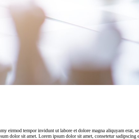
umy eirmod tempor invidunt ut labore et dolore magna aliquyam erat, se
psum dolor sit amet. Lorem ipsum dolor sit amet, consetetur sadipscing 