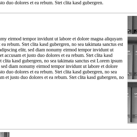
to duo dolores et ea rebum. Stet clita kasd gubergren.
numy eirmod tempor invidunt ut labore et dolore magna aliquyam
 ea rebum. Stet clita kasd gubergren, no sea takimata sanctus est
adipscing elitr, sed diam nonumy eirmod tempor invidunt ut
t accusam et justo duo dolores et ea rebum. Stet clita kasd
t clita kasd gubergren, no sea takimata sanctus est Lorem ipsum
tr, sed diam nonumy eirmod tempor invidunt ut labore et dolore
to duo dolores et ea rebum. Stet clita kasd gubergren, no sea
m et justo duo dolores et ea rebum. Stet clita kasd gubergren, no