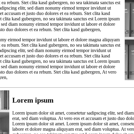
 ea rebum. Stet clita kasd gubergren, no sea takimata sanctus est
adipscing elitr, sed diam nonumy eirmod tempor invidunt ut
t accusam et justo duo dolores et ea rebum. Stet clita kasd
t clita kasd gubergren, no sea takimata sanctus est Lorem ipsum
tr, sed diam nonumy eirmod tempor invidunt ut labore et dolore
to duo dolores et ea rebum. Stet clita kasd gubergren,
numy eirmod tempor invidunt ut labore et dolore magna aliquyam
 ea rebum. Stet clita kasd gubergren, no sea takimata sanctus est
adipscing elitr, sed diam nonumy eirmod tempor invidunt ut
t accusam et justo duo dolores et ea rebum. Stet clita kasd
t clita kasd gubergren, no sea takimata sanctus est Lorem ipsum
tr, sed diam nonumy eirmod tempor invidunt ut labore et dolore
to duo dolores et ea rebum. Stet clita kasd gubergren, At vero
gren,
Lorem ipsum
Lorem ipsum dolor sit amet, consetetur sadipscing elitr, sed d
erat, sed diam voluptua. At vero eos et accusam et justo duo dolo
Lorem ipsum dolor sit amet. Lorem ipsum dolor sit amet, consete
labore et dolore magna aliquyam erat, sed diam voluptua. At vero