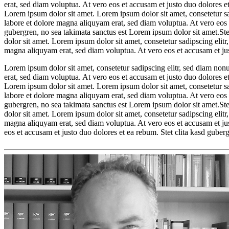
erat, sed diam voluptua. At vero eos et accusam et justo duo dolores et
Lorem ipsum dolor sit amet. Lorem ipsum dolor sit amet, consetetur s
labore et dolore magna aliquyam erat, sed diam voluptua. At vero eos e
gubergren, no sea takimata sanctus est Lorem ipsum dolor sit amet.Ste
dolor sit amet. Lorem ipsum dolor sit amet, consetetur sadipscing eli
magna aliquyam erat, sed diam voluptua. At vero eos et accusam et jus
Lorem ipsum dolor sit amet, consetetur sadipscing elitr, sed diam no
erat, sed diam voluptua. At vero eos et accusam et justo duo dolores et
Lorem ipsum dolor sit amet. Lorem ipsum dolor sit amet, consetetur s
labore et dolore magna aliquyam erat, sed diam voluptua. At vero eos e
gubergren, no sea takimata sanctus est Lorem ipsum dolor sit amet.Ste
dolor sit amet. Lorem ipsum dolor sit amet, consetetur sadipscing eli
magna aliquyam erat, sed diam voluptua. At vero eos et accusam et jus
eos et accusam et justo duo dolores et ea rebum. Stet clita kasd guber