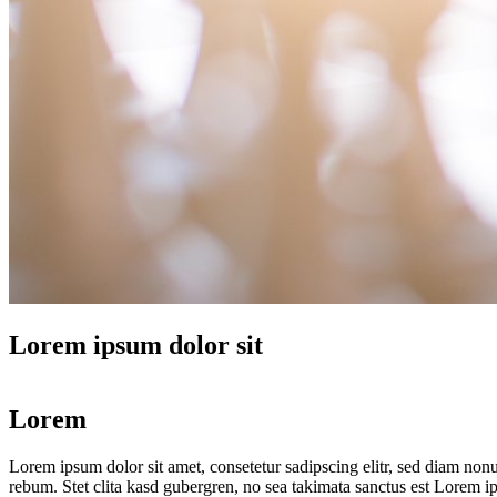
Lorem ipsum dolor sit
Lorem
Lorem ipsum dolor sit amet, consetetur sadipscing elitr, sed diam non
rebum. Stet clita kasd gubergren, no sea takimata sanctus est Lorem i