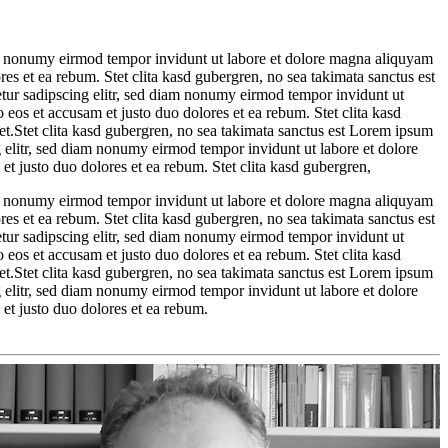
iam nonumy eirmod tempor invidunt ut labore et dolore magna aliquyam
res et ea rebum. Stet clita kasd gubergren, no sea takimata sanctus est
tur sadipscing elitr, sed diam nonumy eirmod tempor invidunt ut
 eos et accusam et justo duo dolores et ea rebum. Stet clita kasd
et.Stet clita kasd gubergren, no sea takimata sanctus est Lorem ipsum
g elitr, sed diam nonumy eirmod tempor invidunt ut labore et dolore
t justo duo dolores et ea rebum. Stet clita kasd gubergren,
iam nonumy eirmod tempor invidunt ut labore et dolore magna aliquyam
res et ea rebum. Stet clita kasd gubergren, no sea takimata sanctus est
tur sadipscing elitr, sed diam nonumy eirmod tempor invidunt ut
 eos et accusam et justo duo dolores et ea rebum. Stet clita kasd
et.Stet clita kasd gubergren, no sea takimata sanctus est Lorem ipsum
g elitr, sed diam nonumy eirmod tempor invidunt ut labore et dolore
et justo duo dolores et ea rebum.