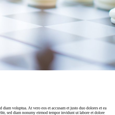
d diam voluptua. At vero eos et accusam et justo duo dolores et ea
elitr, sed diam nonumy eirmod tempor invidunt ut labore et dolore