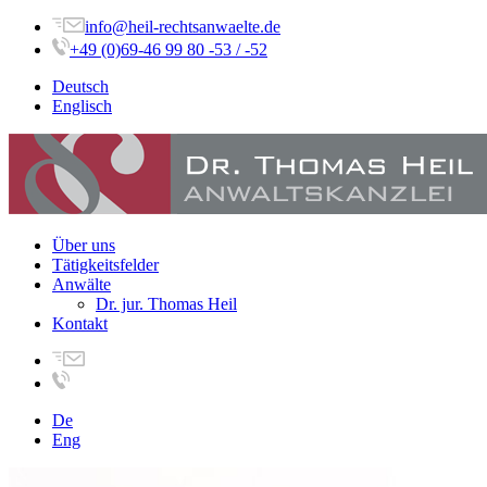
info@heil-rechtsanwaelte.de
+49 (0)69-46 99 80 -53 / -52
Deutsch
Englisch
Über uns
Tätigkeitsfelder
Anwälte
Dr. jur. Thomas Heil
Kontakt
De
Eng