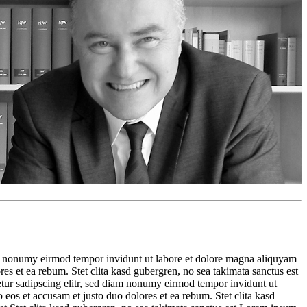
iam nonumy eirmod tempor invidunt ut labore et dolore magna aliquyam
res et ea rebum. Stet clita kasd gubergren, no sea takimata sanctus est
tur sadipscing elitr, sed diam nonumy eirmod tempor invidunt ut
 eos et accusam et justo duo dolores et ea rebum. Stet clita kasd