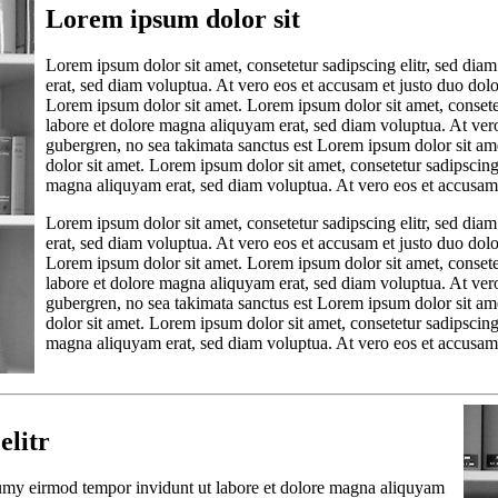
Lorem ipsum dolor sit
Lorem ipsum dolor sit amet, consetetur sadipscing elitr, sed d
erat, sed diam voluptua. At vero eos et accusam et justo duo dolo
Lorem ipsum dolor sit amet. Lorem ipsum dolor sit amet, consete
labore et dolore magna aliquyam erat, sed diam voluptua. At vero
gubergren, no sea takimata sanctus est Lorem ipsum dolor sit am
dolor sit amet. Lorem ipsum dolor sit amet, consetetur sadipscin
magna aliquyam erat, sed diam voluptua. At vero eos et accusam e
Lorem ipsum dolor sit amet, consetetur sadipscing elitr, sed d
erat, sed diam voluptua. At vero eos et accusam et justo duo dolo
Lorem ipsum dolor sit amet. Lorem ipsum dolor sit amet, consete
labore et dolore magna aliquyam erat, sed diam voluptua. At vero
gubergren, no sea takimata sanctus est Lorem ipsum dolor sit am
dolor sit amet. Lorem ipsum dolor sit amet, consetetur sadipscin
magna aliquyam erat, sed diam voluptua. At vero eos et accusam 
elitr
numy eirmod tempor invidunt ut labore et dolore magna aliquyam