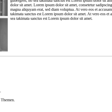
gubergren, no sea takimata sanctus est Lorem ipsum dolor sit am
dolor sit amet. Lorem ipsum dolor sit amet, consetetur sadipscin
magna aliquyam erat, sed diam voluptua. At vero eos et accusam e
takimata sanctus est Lorem ipsum dolor sit amet. At vero eos et a
sea takimata sanctus est Lorem ipsum dolor sit amet.
.
n Themen.