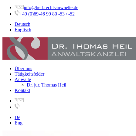
info@heil-rechtsanwaelte.de
+49 (0)69-46 99 80 -53 / -52
Deutsch
Englisch
Über uns
Tätigkeitsfelder
Anwälte
Dr. jur. Thomas Heil
Kontakt
De
Eng